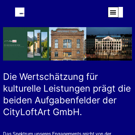
Die Wertschätzung für
kulturelle Leistungen prägt die
beiden Aufgabenfelder der
CityLoftArt GmbH.
Das Spektrum unseres Engagements reicht von der