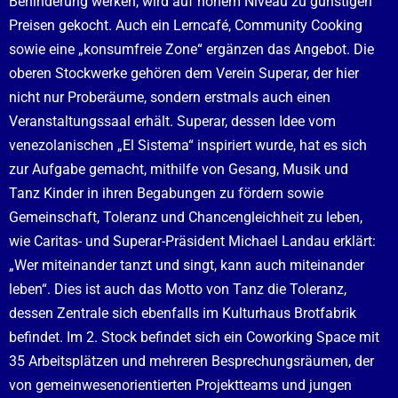
Behinderung werken, wird auf hohem Niveau zu günstigen
Preisen gekocht. Auch ein Lerncafé, Community Cooking
sowie eine „konsumfreie Zone“ ergänzen das Angebot. Die
oberen Stockwerke gehören dem Verein Superar, der hier
nicht nur Proberäume, sondern erstmals auch einen
Veranstaltungssaal erhält. Superar, dessen Idee vom
venezolanischen „El Sistema“ inspiriert wurde, hat es sich
zur Aufgabe gemacht, mithilfe von Gesang, Musik und
Tanz Kinder in ihren Begabungen zu fördern sowie
Gemeinschaft, Toleranz und Chancengleichheit zu leben,
wie Caritas- und Superar-Präsident Michael Landau erklärt:
„Wer miteinander tanzt und singt, kann auch miteinander
leben“. Dies ist auch das Motto von
Tanz die Toleranz
,
dessen Zentrale sich ebenfalls im
Kulturhaus Brotfabrik
befindet. Im 2. Stock befindet sich ein Coworking Space mit
35 Arbeitsplätzen und mehreren Besprechungsräumen, der
von gemeinwesenorientierten Projektteams und jungen