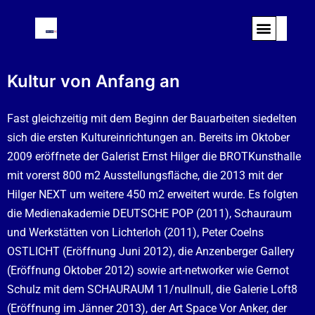
Kultur von Anfang an
Fast gleichzeitig mit dem Beginn der Bauarbeiten siedelten
sich die ersten Kultureinrichtungen an. Bereits im Oktober
2009 eröffnete der Galerist Ernst Hilger die
BROTKunsthalle
mit vorerst 800 m2 Ausstellungsfläche, die 2013 mit der
Hilger NEXT
um weitere 450 m2 erweitert wurde. Es folgten
die
Medienakademie DEUTSCHE POP
(2011), Schauraum
und Werkstätten von
Lichterloh
(2011), Peter Coelns
OSTLICHT (Eröffnung Juni 2012), die
Anzenberger Gallery
(Eröffnung Oktober 2012) sowie art-networker wie Gernot
Schulz mit dem SCHAURAUM 11/nullnull, die Galerie Loft8
(Eröffnung im Jänner 2013), der Art Space Vor Anker, der