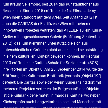
Kunstraum Sellemond, seit 2014 das Kunstauktionshaus
Ressler. Im Jänner 2015 eröffnete die 1
st Filmacademy
Wien
ihren Standort auf dem Areal.
Seit Anfang 2012 ist
auch die CARITAS der Erzdiözese Wien mit mehreren
innovativen Projekten vertreten: das
ATELIER 10
, ein Kunst-
Atelier mit angeschlossener Galerie (Eröffnung September
2012), das Künstler*innen unterstützt, die sich aus
unterschiedlichen Gründen nicht ausreichend selbstständig
in einem kulturellen Kontext bewegen können. Im Februar
2013 eröffnete die
Caritas Schule für Sozialberufe (SOB)
ihre Pforten im Objekt 8. Am 25. September 2014 wurde die
Eröffnung des
Kulturhaus Brotfabrik
(vormals „Objekt 19“)
gefeiert: Die Caritas sowie der
Verein Superar
sind dort mit
mehreren Projekten vertreten. Im Erdgeschoß des Objekts
ist die Kulinarik beheimatet: In
magdas Kantine
, wo neben
Küchenprofis auch Langzeitarbeitslose und Menschen mit