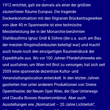
1912 errichtet, galt sie damals als einer der größten
säulenfreien Räume Europas. Die tragende
Deckenkonstruktion mit den filigranen Brückentragwerken
von über 40 m Spannweite ist eine technische
Meisterleistung der in der Monarchie berühmten
Stahlbaufirma Ignaz Gridl & Söhne (die u.a. auch am Bau
der meisten Ringstraßenbauten beteiligt war) und macht
auch heute noch den einzigartigen Raumeindruck der
Expedithalle aus. Wo vor 100 Jahren Pferdefuhrwerke ein-
und ausfuhren, um Wien mit Brot zu versorgen, hat sich seit
2009 eine spannende dezentrale Kultur- und
Veranstaltungslocation entwickelt. In den letzten Jahren
gastierten hier unter anderem Produktionen von
Sirene
Operntheater
, der
Neuen Oper Wien
, der Oper Unterwegs
und Claudia Bosses
theatercombinat
. Aber auch
Ausstellungen wie „Normalzeit – 20 Jahre Lichterloh“,