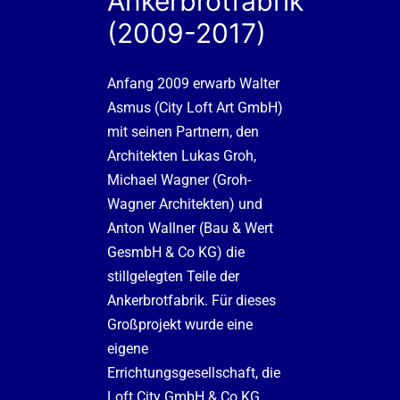
Ankerbrotfabrik
(2009-2017)
Anfang 2009 erwarb Walter
Asmus (City Loft Art GmbH)
mit seinen Partnern, den
Architekten Lukas Groh,
Michael Wagner (Groh-
Wagner Architekten) und
Anton Wallner (
Bau & Wert
GesmbH & Co KG
) die
stillgelegten Teile der
Ankerbrotfabrik. Für dieses
Großprojekt wurde eine
eigene
Errichtungsgesellschaft, die
Loft City GmbH & Co KG